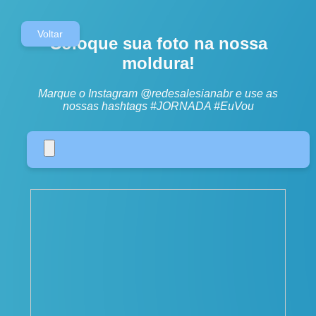
Voltar
Coloque sua foto na nossa
moldura!
Marque o Instagram @redesalesianabr e use as
nossas hashtags #JORNADA #EuVou